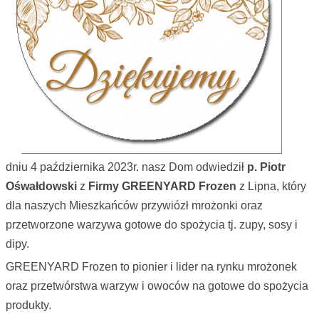
dniu 4 października 2023r. nasz Dom odwiedził
p. Piotr
Ośwałdowski
z
Firmy GREENYARD Frozen
z Lipna, który
dla naszych Mieszkańców przywiózł mrożonki oraz
przetworzone warzywa gotowe do spożycia tj. zupy, sosy i
dipy.
GREENYARD Frozen to pionier i lider na rynku mrożonek
oraz przetwórstwa warzyw i owoców na gotowe do spożycia
produkty.