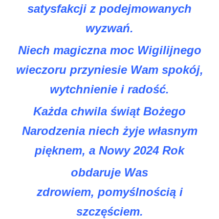
satysfakcji z podejmowanych
wyzwań.
Niech magiczna moc Wigilijnego
wieczoru przyniesie Wam spokój,
wytchnienie i radość.
Każda chwila świąt Bożego
Narodzenia niech żyje własnym
pięknem, a Nowy 2024 Rok
obdaruje Was
zdrowiem,
pomyślnością i
szczęściem.