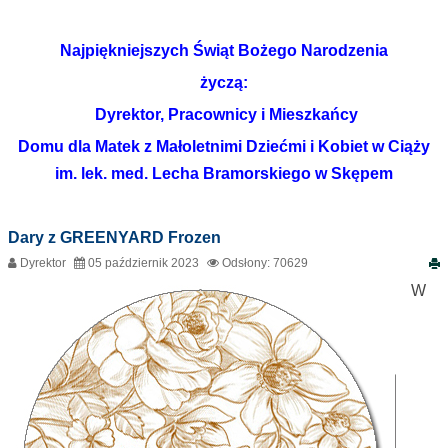
Najpiękniejszych Świąt Bożego Narodzenia
życzą:
Dyrektor, Pracownicy i Mieszkańcy
Domu dla Matek z Małoletnimi Dziećmi i Kobiet w Ciąży
im. lek. med. Lecha Bramorskiego w Skępem
Dary z GREENYARD Frozen
Dyrektor
05 październik 2023
Odsłony: 70629
W