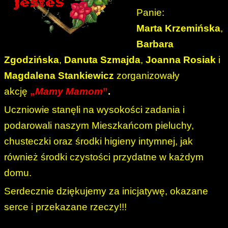
Panie:
Marta
Krzemińska
,
Barbara
Zgodzińska
,
Danuta Szmajda
,
Joanna Rosiak
i
Magdalena Stankiewicz
zorganizowały
akcję
„
Mamy Mamom
”
.
Uczniowie stanęli na wysokości zadania i
podarowali naszym Mieszkańcom pieluchy,
chusteczki oraz środki higieny intymnej,
jak
również środki czystości przydatne w każdym
domu.
Serdecznie dziękujemy za inicjatywę, okazane
serce i przekazane rzeczy!!!