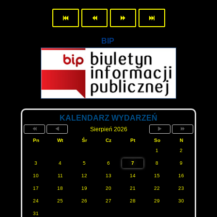
BIP
KALENDARZ WYDARZEŃ
Sierpień 2026
Pn
Wt
Śr
Cz
Pt
So
N
1
2
3
4
5
6
7
8
9
10
11
12
13
14
15
16
17
18
19
20
21
22
23
24
25
26
27
28
29
30
31