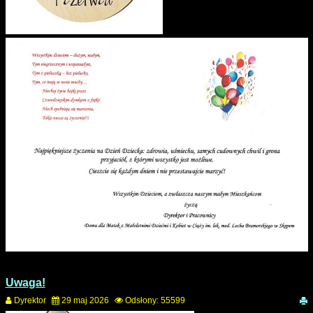
Uwaga!
Dyrektor
29 maj 2026
Odsłony: 55599