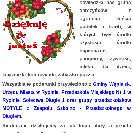
odwiedziła nas grupa
darczyńców z
ogromną ilością
pudełek i toreb, w
których były środki
czystości, środki
higieniczne,
pampersy, żywność,
mleko dla dzieci,
książeczki, kolorowanki, zabawki i puzzle.
Wszystkie te podarunki przywieziono z
Gminy Wąpielsk,
Urzędu Miasta w Rypinie, Przedszkola Miejskiego Nr 1 w
Rypinie, Sołectwa Długie 1 oraz grupy przedszkolaków
MOTYLE z Zespołu Szkolno - Przedszkolnego w
Długiem
.
Serdecznie dziękujemy za tak hojne dary, a przede