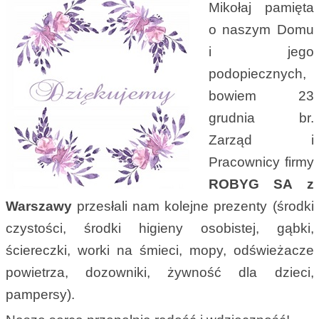
Mikołaj pamięta
o naszym Domu
i jego
podopiecznych,
bowiem 23
grudnia br.
Zarząd i
Pracownicy firmy
ROBYG SA z
Warszawy
przesłali nam kolejne prezenty (środki
czystości, środki higieny osobistej, gąbki,
ściereczki, worki na śmieci, mopy, odświeżacze
powietrza, dozowniki, żywność dla dzieci,
pampersy).