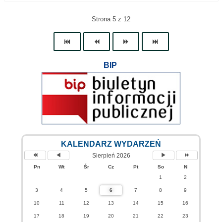
Strona 5 z 12
BIP
KALENDARZ WYDARZEŃ
Sierpień 2026
Pn
Wt
Śr
Cz
Pt
So
N
1
2
3
4
5
6
7
8
9
10
11
12
13
14
15
16
17
18
19
20
21
22
23