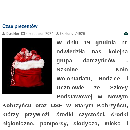
Czas prezentów
Dyrektor
20 grudzień 2024
Odsłony: 74926
W dniu 19 grudnia br.
odwiedziła nas kolejna
grupa darczyńców -
Szkolne Koło
Wolontariatu, Rodzice i
Uczniowie ze Szkoły
Podstawowej w Nowym
Kobrzyńcu oraz OSP w Starym Kobrzyńcu,
którzy przywieźli środki czystości, środki
higieniczne, pampersy, słodycze, mleko i