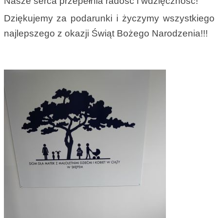
Nasze serca przepełnia radość i wdzięczność!
Dziękujemy za podarunki i życzymy wszystkiego
najlepszego z okazji Świąt Bożego Narodzenia!!!