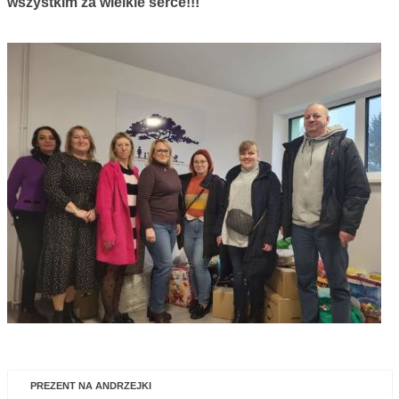
wszystkim za wielkie serce!!!
PREZENT NA ANDRZEJKI