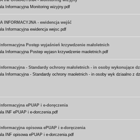
la Informacyjna Monitoring wizyjny.pdf
 INFORMACYJNA - ewidencja wejść
la Informacyjna ewidencja wejsc.pdf
Informacyjna Postęp wyjaśnień krzywdzenie małoletnich
ula Informacyjna Postep wyjasn krzywdzenie maoletnich.pdf
Informacyjna - Standardy ochrony małoletnich - in osoby wykonujące dz
la Informacyjna - Standardy ochrony maoletnich - in osoby wyk dziaalno z d
Informacyjna ePUAP i e-doręczenia
ula INF ePUAP i e-dorczenia.pdf
 Informacyjna opisowa ePUAP i e-doręczenia
ula INF opisowa ePUAP i e-dorczenia.pdf