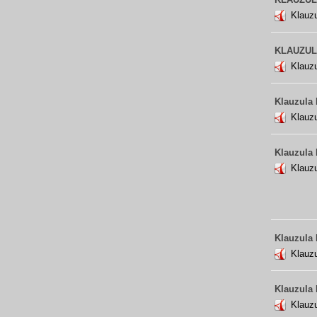
Klauzu
KLAUZULA
Klauzu
Klauzula 
Klauz
Klauzula 
Klauzu
Klauzula 
Klauz
Klauzula
Klauz