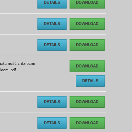
DETAILS
DOWNLOAD
DETAILS
DOWNLOAD
DETAILS
DOWNLOAD
iałalność z dziecmi
DOWNLOAD
ziecmi.pdf
DETAILS
DETAILS
DOWNLOAD
DETAILS
DOWNLOAD