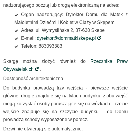
nadzorującego pocztą lub drogą elektroniczną na adres:
Organ nadzorujący: Dyrektor Domu dla Matek z
Małoletnimi Dziećmi i Kobiet w Ciąży w Skępem
Adres: ul. Wymyślińska 2, 87-630 Skępe
E-mail:
dyrektor@dommatkiskepe.pl
Telefon: 883093383
Skargę można złożyć również do
Rzecznika Praw
Obywatelskich
.
Dostępność architektoniczna
Do budynku prowadzą trzy wejścia - pierwsze wejście
główne, drugie znajduje się na tyłach budynku; z obu wejść
mogą korzystać osoby poruszające się na wózkach. Trzecie
wejście znajduje się na szczycie budynku – do Domu
prowadzą schody wyposażone w poręcz.
Drzwi nie otwierają się automatycznie.