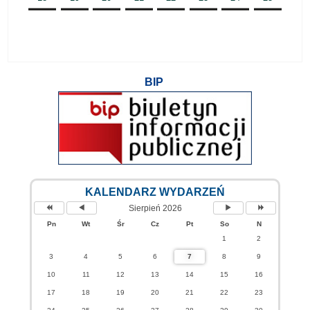
BIP
KALENDARZ WYDARZEŃ
Sierpień 2026
Pn
Wt
Śr
Cz
Pt
So
N
1
2
3
4
5
6
7
8
9
10
11
12
13
14
15
16
17
18
19
20
21
22
23