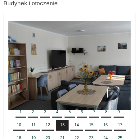
Budynek i otoczenie
1
2
3
4
5
6
7
8
9
10
11
12
13
14
15
16
17
18
19
20
21
22
23
24
25