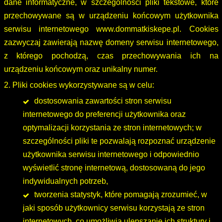
dane informatyczne, w szczególności pliki tekstowe, które
przechowywane są w urządzeniu końcowym użytkownika
serwisu internetowego www.dommatkiskepe.pl. Cookies
zazwyczaj zawierają nazwę domeny serwisu internetowego,
z którego pochodzą, czas przechowywania ich na
urządzeniu końcowym oraz unikalny numer.
2. Pliki cookies wykorzystywane są w celu:
dostosowania zawartości stron serwisu
internetowego do preferencji użytkownika oraz
optymalizacji korzystania ze stron internetowych; w
szczególności pliki te pozwalają rozpoznać urządzenie
użytkownika serwisu internetowego i odpowiednio
wyświetlić stronę internetową, dostosowaną do jego
indywidualnych potrzeb,
tworzenia statystyk, które pomagają zrozumieć, w
jaki sposób użytkownicy serwisu korzystają ze stron
internetowych, co umożliwia ulepszanie ich struktury i