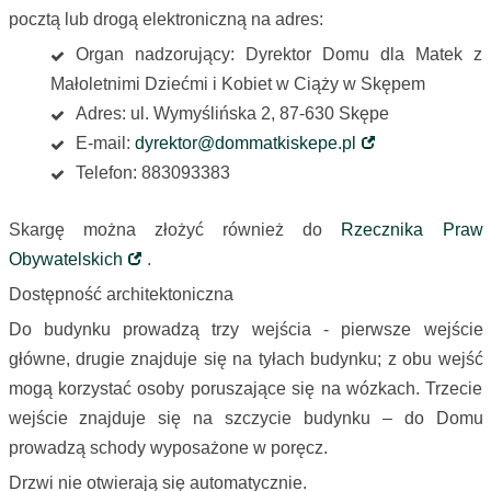
pocztą lub drogą elektroniczną na adres:
Organ nadzorujący: Dyrektor Domu dla Matek z
Małoletnimi Dziećmi i Kobiet w Ciąży w Skępem
Adres: ul. Wymyślińska 2, 87-630 Skępe
E-mail:
dyrektor@dommatkiskepe.pl
Telefon: 883093383
Skargę można złożyć również do
Rzecznika Praw
Obywatelskich
.
Dostępność architektoniczna
Do budynku prowadzą trzy wejścia - pierwsze wejście
główne, drugie znajduje się na tyłach budynku; z obu wejść
mogą korzystać osoby poruszające się na wózkach. Trzecie
wejście znajduje się na szczycie budynku – do Domu
prowadzą schody wyposażone w poręcz.
Drzwi nie otwierają się automatycznie.