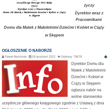
życzy
Dyrektor wraz z
Pracownikami
Domu dla Matek z Małoletnimi Dziećmi i Kobiet w Ciąży
w Skępem
OGŁOSZENIE O NABORZE
Paweł Marciniak
09 grudzień 2022
Odsłony: 79878
Dyrektor Domu dla
Matek z Małoletnimi
Dziećmi i Kobiet w
Ciąży w Skępem
ogłasza nabór na
wolne stanowisko
urzędnicze głównego księgowego zgodnie z Ustawą z dnia