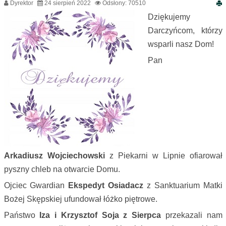
Dyrektor
24 sierpień 2022
Odsłony: 70510
Dziękujemy
Darczyńcom, którzy
wsparli nasz Dom!
Pan
Arkadiusz Wojciechowski
z Piekarni w Lipnie ofiarował
pyszny chleb na otwarcie Domu.
Ojciec Gwardian
Ekspedyt Osiadacz
z Sanktuarium Matki
Bożej Skępskiej ufundował łóżko piętrowe.
Państwo
Iza i Krzysztof Soja z Sierpca
przekazali nam