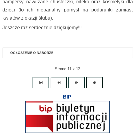
pampersy, nawilżane chusteczki, mleko oraz kosmetyki dla
dzieci (to ich niebanalny pomysł na podarunki zamiast
kwiatów z okazji ślubu).
Jeszcze raz serdecznie dziękujemy!!!
OGŁOSZENIE O NABORZE
Strona 11 z 12
BIP