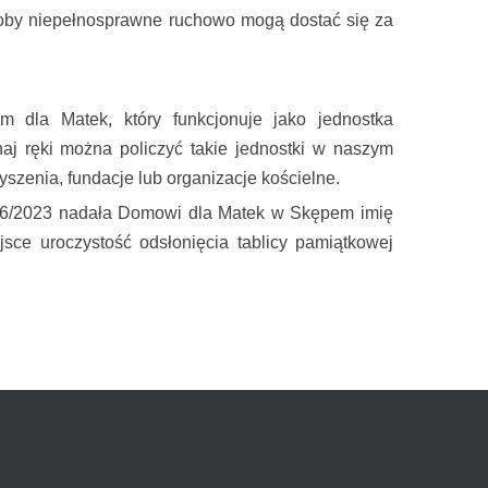
osoby niepełnosprawne ruchowo mogą dostać się za
dla Matek, który funkcjonuje jako jednostka
j ręki można policzyć takie jednostki w naszym
szenia, fundacje lub organizacje kościelne.
486/2023 nadała Domowi dla Matek w Skępem imię
sce uroczystość odsłonięcia tablicy pamiątkowej