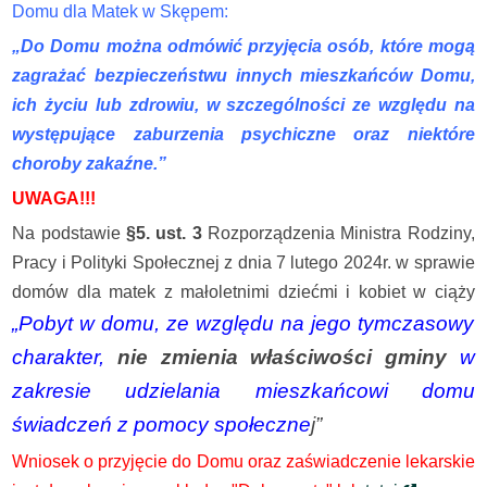
Domu dla Matek w Skępem:
„Do Domu można odmówić przyjęcia osób, które mogą
zagrażać bezpieczeństwu innych mieszkańców Domu,
ich życiu lub zdrowiu, w szczególności ze względu na
występujące zaburzenia psychiczne oraz niektóre
choroby zakaźne.”
UWAGA!!!
Na podstawie
§5. ust. 3
Rozporządzenia Ministra Rodziny,
Pracy i Polityki Społecznej z dnia 7 lutego 2024r. w sprawie
domów dla matek z małoletnimi dziećmi i kobiet w ciąży
„Pobyt w domu, ze względu na jego tymczasowy
charakter,
nie zmienia właściwości gminy
w
zakresie udzielania mieszkańcowi domu
świadczeń z pomocy społeczne
j”
Wniosek o przyjęcie do Domu oraz zaświadczenie lekarskie