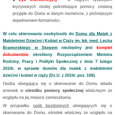
kryzysowych osoby potrzebujące pomocy zostaną
przyjęte do Domu w danym momencie, z późniejszym
dopełnieniem formalności.
W celu skierowania osoby/osób do
Domu dla Matek z
Małoletnimi Dziećmi i Kobiet w Ciąży im. lek. med. Lecha
Bramorskiego w Skępem
niezbędny jest
komplet
dokumentów
określony Rozporządzeniem Ministra
Rodziny, Pracy i Polityki Społecznej z dnia 7 lutego
2024r. w sprawie domów dla matek z małoletnimi
dziećmi i kobiet w ciąży (Dz.U. z 2024r. poz. 169).
Osoba ubiegająca się o skierowanie do Domu składa
wniosek w
ośrodku pomocy społecznej
właściwym ze
względu na jej miejsce zamieszkania.
W przypadku
osób bezdomnych
ubiegających się o
skierowanie do Domu, ośrodek właściwy ze względu na