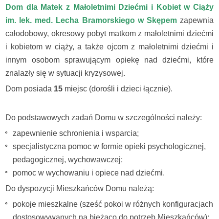
Dom dla Matek z Małoletnimi Dziećmi i Kobiet w Ciąży
im. lek. med. Lecha Bramorskiego w Skępem
zapewnia
całodobowy, okresowy pobyt matkom z małoletnimi dziećmi
i kobietom w ciąży, a także ojcom z małoletnimi dziećmi i
innym osobom sprawującym opiekę nad dziećmi, które
znalazły się w sytuacji kryzysowej.
Dom posiada
15
miejsc (dorośli i dzieci łącznie).
Do podstawowych zadań Domu w szczególności należy:
zapewnienie schronienia i wsparcia;
specjalistyczna pomoc w formie opieki psychologicznej,
pedagogicznej, wychowawczej;
pomoc w wychowaniu i opiece nad dziećmi.
Do dyspozycji Mieszkańców Domu należą:
pokoje mieszkalne (sześć pokoi w różnych konfiguracjach
dostosowywanych na bieżąco do potrzeb Mieszkańców);