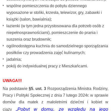
wspólne pomieszczenia do pobytu dziennego
wyposażone w stoliki, krzesła, telewizor, gry, zabawki i
książki (salon, bawialnia);
łazienki (w tym jedna przystosowana dla potrzeb osób z
niepełnosprawnościami), pomieszczenie do prania i
suszenia oraz brudownik;
ogólnodostępna kuchnia do samodzielnego sporządzania
posiłków czy prowadzenia zajęć kulinarnych;
jadalnia;
pokój do indywidualnej pracy z Mieszkańcami.
UWAGA!!!
Na podstawie
§5. ust. 3
Rozporządzenia Ministra Rodziny,
Pracy i Polityki Społecznej z dnia 7 lutego 2024r. w sprawie
domów dla matek z małoletnimi dziećmi i kobiet w
„Pobyt w domu, ze względu na jego
ciąży