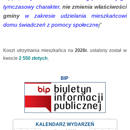
tymczasowy charakter,
nie zmienia właściwości
gminy
w zakresie udzielania mieszkańcowi
domu świadczeń z pomocy społeczne
j”
Koszt utrzymania mieszkańca na
2026r.
ustalony został w
kwocie
2 550 złotych
.
BIP
KALENDARZ WYDARZEŃ