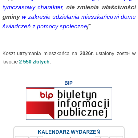
tymczasowy charakter,
nie zmienia właściwości
gminy
w zakresie udzielania mieszkańcowi domu
świadczeń z pomocy społeczne
j”
Koszt utrzymania mieszkańca na
2026r.
ustalony został w
kwocie
2 550 złotych
.
BIP
KALENDARZ WYDARZEŃ