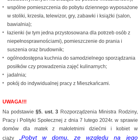
wspólne pomieszczenia do pobytu dziennego wyposażone
w stoliki, krzesła, telewizor, gry, zabawki i książki (salon,
bawialnia);
łazienki (w tym jedna przystosowana dla potrzeb osób z
niepełnosprawnościami), pomieszczenie do prania i
suszenia oraz brudownik;
ogólnodostępna kuchnia do samodzielnego sporządzania
posiłków czy prowadzenia zajęć kulinarnych;
jadalnia;
pokój do indywidualnej pracy z Mieszkańcami.
UWAGA!!!
Na podstawie
§5. ust. 3
Rozporządzenia Ministra Rodziny,
Pracy i Polityki Społecznej z dnia 7 lutego 2024r. w sprawie
domów dla matek z małoletnimi dziećmi i kobiet w
„Pobyt w domu, ze względu na jego
ciąży