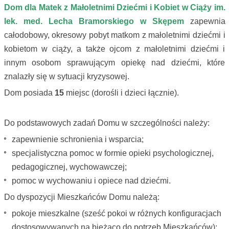
Dom dla Matek z Małoletnimi Dziećmi i Kobiet w Ciąży im.
lek. med. Lecha Bramorskiego w Skępem
zapewnia
całodobowy, okresowy pobyt matkom z małoletnimi dziećmi i
kobietom w ciąży, a także ojcom z małoletnimi dziećmi i
innym osobom sprawującym opiekę nad dziećmi, które
znalazły się w sytuacji kryzysowej.
Dom posiada
15
miejsc (dorośli i dzieci łącznie).
Do podstawowych zadań Domu w szczególności należy:
zapewnienie schronienia i wsparcia;
specjalistyczna pomoc w formie opieki psychologicznej,
pedagogicznej, wychowawczej;
pomoc w wychowaniu i opiece nad dziećmi.
Do dyspozycji Mieszkańców Domu należą:
pokoje mieszkalne (sześć pokoi w różnych konfiguracjach
dostosowywanych na bieżąco do potrzeb Mieszkańców);